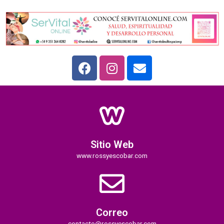
Sitio Web
www.rossyescobar.com
Correo
contacto@rossyescobar.com