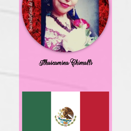
Ilhuicamina Chimalli