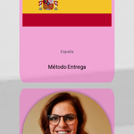
España
Método Entrega