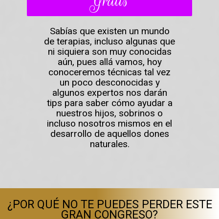
Gratis
Sabías que existen un mundo
de terapias, incluso algunas que
ni siquiera son muy conocidas
aún, pues allá vamos, hoy
conoceremos técnicas tal vez
un poco desconocidas y
algunos expertos nos darán
tips para saber cómo ayudar a
nuestros hijos, sobrinos o
incluso nosotros mismos en el
desarrollo de aquellos dones
naturales.
¿POR QUÉ NO TE PUEDES PERDER ESTE
GRAN CONGRESO?