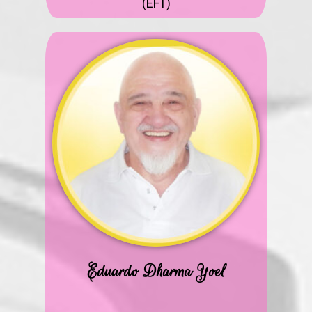
(EFT)
Eduardo Dharma Yoel