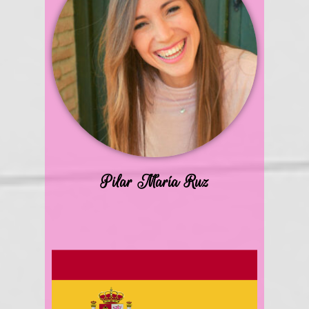
Pilar María Ruz