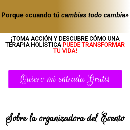
Porque «cuando tú
cambias todo cambia»
¡TOMA ACCIÓN Y DESCUBRE CÓMO UNA
TERAPIA HOLÍSTICA
PUEDE TRANSFORMAR
TU VIDA!
Quiero mi entrada Gratis
Sobre la organizadora del Evento