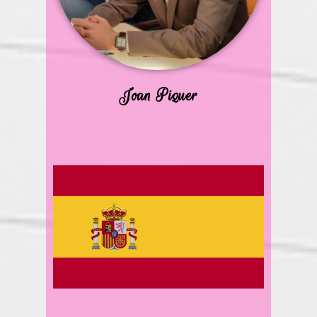
Joan Piquer