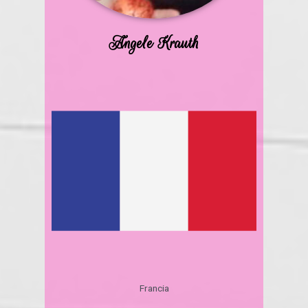
Angele Krauth
Francia