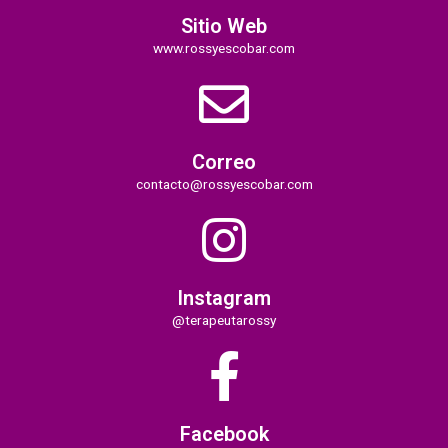
Sitio Web
www.rossyescobar.com
Correo
contacto@rossyescobar.com
Instagram
@terapeutarossy
Facebook