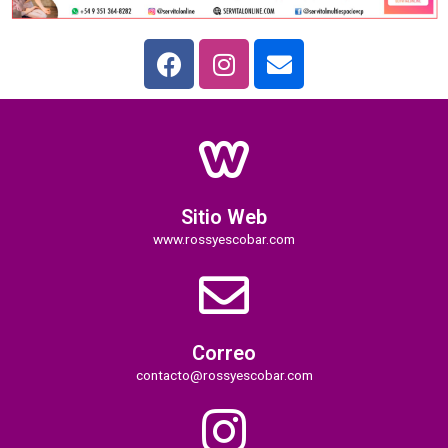
Sitio Web
www.rossyescobar.com
Correo
contacto@rossyescobar.com