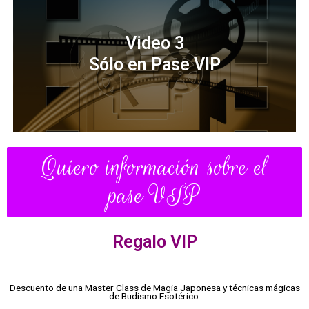
Video 3
Sólo en Pase VIP
Quiero información sobre el
pase VIP
Regalo VIP
Descuento de una Master Class de Magia Japonesa y técnicas mágicas
de Budismo Esotérico.