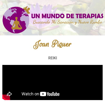
Joan Piquer
REIKI