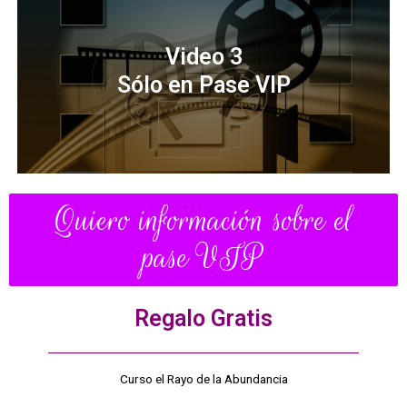
Video 3
Sólo en Pase VIP
Quiero información sobre el
pase VIP
Regalo Gratis
Curso el Rayo de la Abundancia