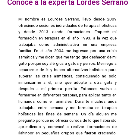
Conoce a la experta Lordes Serrano
Mi nombre es Lourdes Serrano, llevo desde 2009
ofreciendo sesiones individuales de terapias holísticas
y desde 2013 dando formaciones. Empecé mi
formación en terapias en el año 1993, a la vez que
trabajaba como administrativa en una empresa
familiar. En el año 2004 me ingresan por una crisis
asmática y me dicen que me tengo que deshacer de mi
gato porque soy alérgica a gatos y perros. Me niego a
separarme de él y busco alternativas holísticas para
superar las crisis asmáticas, consiguiendo no solo
inmunizarme a él, sino que adopté a otra gata y
después a mi primera perrita. Entonces vuelvo a
formarme en diferentes terapias, para aplicar tanto en
humanos como en animales. Durante muchos años
trabajaba entre semana y me formaba en terapias
holísticas los fines de semana. Un día alguien me
preguntó porqué no ofrecía cursos de lo que había ido
aprendiendo y comencé a realizar formaciones de
Ilahinoor en pequeños grupos que fueron creciendo.