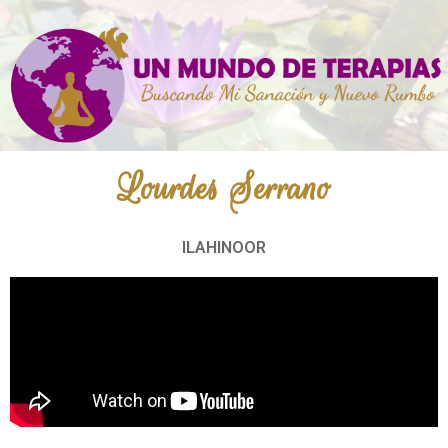
Lourdes Serrano
ILAHINOOR