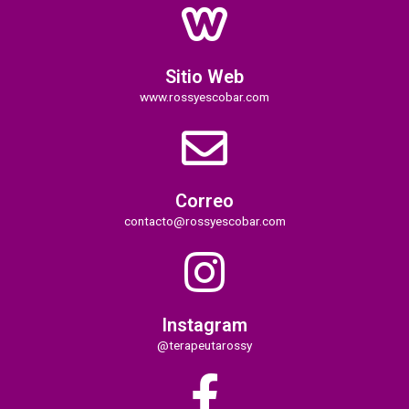
Sitio Web
www.rossyescobar.com
Correo
contacto@rossyescobar.com
Instagram
@terapeutarossy