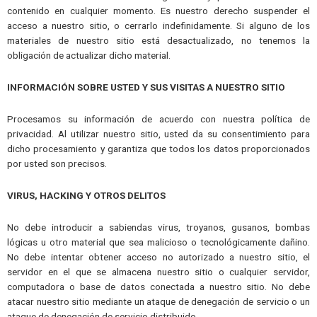
contenido en cualquier momento. Es nuestro derecho suspender el
acceso a nuestro sitio, o cerrarlo indefinidamente. Si alguno de los
materiales de nuestro sitio está desactualizado, no tenemos la
obligación de actualizar dicho material.
INFORMACIÓN SOBRE USTED Y SUS VISITAS A NUESTRO SITIO
Procesamos su información de acuerdo con nuestra política de
privacidad. Al utilizar nuestro sitio, usted da su consentimiento para
dicho procesamiento y garantiza que todos los datos proporcionados
por usted son precisos.
VIRUS, HACKING Y OTROS DELITOS
No debe introducir a sabiendas virus, troyanos, gusanos, bombas
lógicas u otro material que sea malicioso o tecnológicamente dañino.
No debe intentar obtener acceso no autorizado a nuestro sitio, el
servidor en el que se almacena nuestro sitio o cualquier servidor,
computadora o base de datos conectada a nuestro sitio. No debe
atacar nuestro sitio mediante un ataque de denegación de servicio o un
ataque de denegación de servicio distribuido.