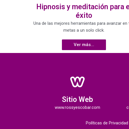
Hipnosis y meditación para e
éxito
Una de las mejores herramientas para avanzar en 
metas a un solo click.
Ver más...
Sitio Web
www.rossyescobar.com
c
Políticas de Privacida