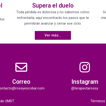
l
Supera el duelo
Toda pérdida es dolorosa y no sabemos cómo
S
enfrentarla, aquí encontrarás los pasos que te
mie
tus
permitirán avanzar y cerrar ese ciclo.
Ver más...
Correo
Instagram
ontacto@rossyescobar.com
@terapeutarossy
d de UMDT
Términos