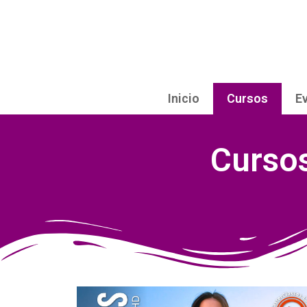
Inicio
Cursos
E
Curso