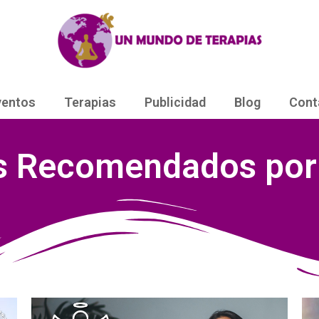
ventos
Terapias
Publicidad
Blog
Cont
s Recomendados po