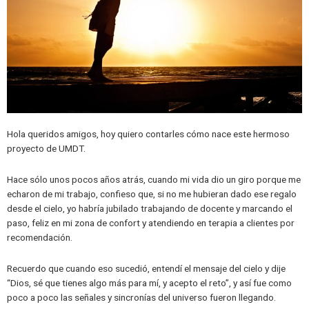
Hola queridos amigos, hoy quiero contarles cómo nace este hermoso
proyecto de UMDT.
Hace sólo unos pocos años atrás, cuando mi vida dio un giro porque me
echaron de mi trabajo, confieso que, si no me hubieran dado ese regalo
desde el cielo, yo habría jubilado trabajando de docente y marcando el
paso, feliz en mi zona de confort y atendiendo en terapia a clientes por
recomendación.
Recuerdo que cuando eso sucedió, entendí el mensaje del cielo y dije
“Dios, sé que tienes algo más para mí, y acepto el reto”, y así fue como
poco a poco las señales y sincronías del universo fueron llegando.