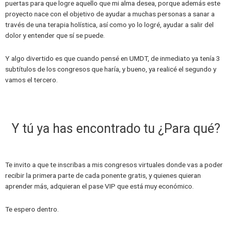
puertas para que logre aquello que mi alma desea, porque además este
proyecto nace con el objetivo de ayudar a muchas personas a sanar a
través de una terapia holística, así como yo lo logré, ayudar a salir del
dolor y entender que sí se puede.
Y algo divertido es que cuando pensé en UMDT, de inmediato ya tenía 3
subtítulos de los congresos que haría, y bueno, ya realicé el segundo y
vamos el tercero.
Y tú ya has encontrado tu ¿Para qué?
Te invito a que te inscribas a mis congresos virtuales donde vas a poder
recibir la primera parte de cada ponente gratis, y quienes quieran
aprender más, adquieran el pase VIP que está muy económico.
Te espero dentro.